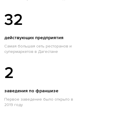
32
действующих предприятия
Самая большая сеть ресторанов и
супермаркетов в Дагестане
2
заведения по франшизе
Первое заведение было открыто в
2019 году