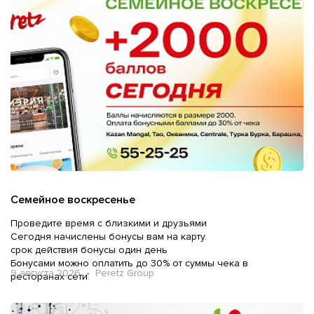
Семейное воскресенье
Проведите время с близкими и друзьями
Сегодня начислены бонусы вам на карту.
срок действия бонусы один день
Бонусами можно оплатить до 30% от суммы чека в
9 августа 2026 • Peretz Group
ресторанах сети