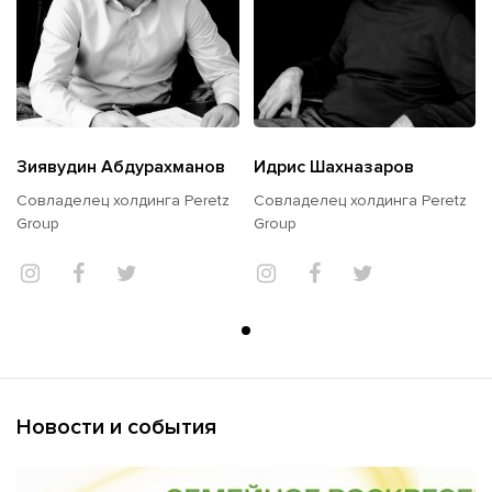
Зиявудин Абдурахманов
Идрис Шахназаров
Совладелец холдинга Peretz
Совладелец холдинга Peretz
Group
Group
Новости и события