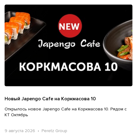
Новый Japengo Cafe на Коркмасова 10
Открылось новое Japengo Cafe на Коркмасова 10. Рядом с
КТ Октябрь
9 августа 2026 • Peretz Group