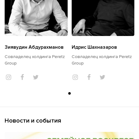
Зиявудин Абдурахманов
Идрис Шахназаров
Совладелец холдинга Peretz
Совладелец холдинга Peretz
Group
Group
Новости и события