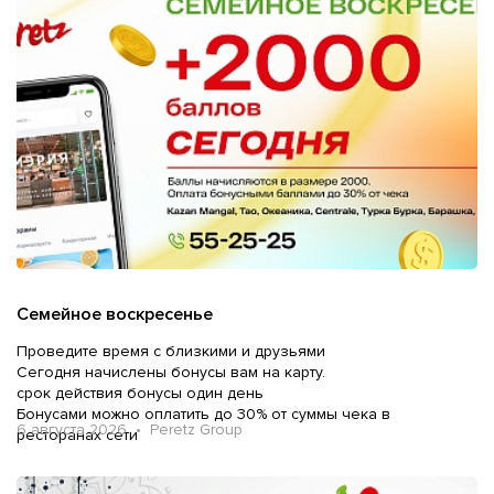
Семейное воскресенье
Проведите время с близкими и друзьями
Сегодня начислены бонусы вам на карту.
срок действия бонусы один день
Бонусами можно оплатить до 30% от суммы чека в
6 августа 2026 • Peretz Group
ресторанах сети