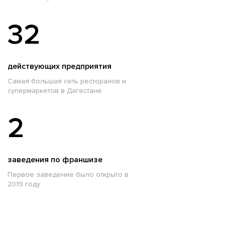
32
действующих предприятия
Самая большая сеть ресторанов и
супермаркетов в Дагестане
2
заведения по франшизе
Первое заведение было открыто в
2019 году