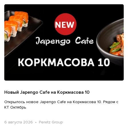
Новый Japengo Cafe на Коркмасова 10
Открылось новое Japengo Cafe на Коркмасова 10. Рядом с
КТ Октябрь
6 августа 2026 • Peretz Group