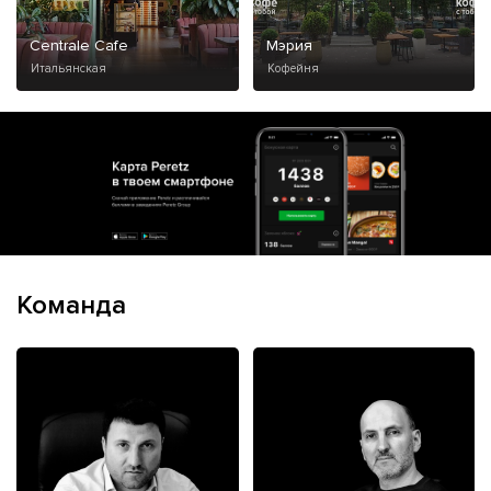
Centrale Cafe
Мэрия
Итальянская
Кофейня
Команда