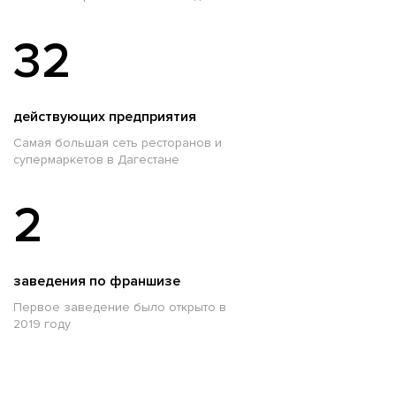
32
действующих предприятия
Самая большая сеть ресторанов и
супермаркетов в Дагестане
2
заведения по франшизе
Первое заведение было открыто в
2019 году