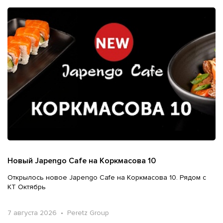
Новый Japengo Cafe на Коркмасова 10
Открылось новое Japengo Cafe на Коркмасова 10. Рядом с
КТ Октябрь
7 августа 2026 • Peretz Group