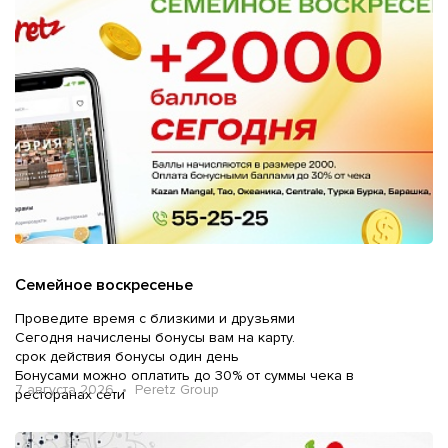
Семейное воскресенье
Проведите время с близкими и друзьями
Сегодня начислены бонусы вам на карту.
срок действия бонусы один день
Бонусами можно оплатить до 30% от суммы чека в
7 августа 2026 • Peretz Group
ресторанах сети