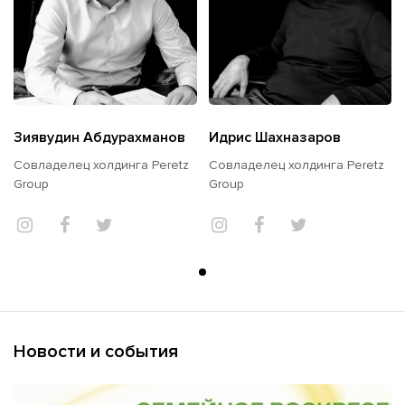
Зиявудин Абдурахманов
Идрис Шахназаров
Совладелец холдинга Peretz
Совладелец холдинга Peretz
Group
Group
Новости и события