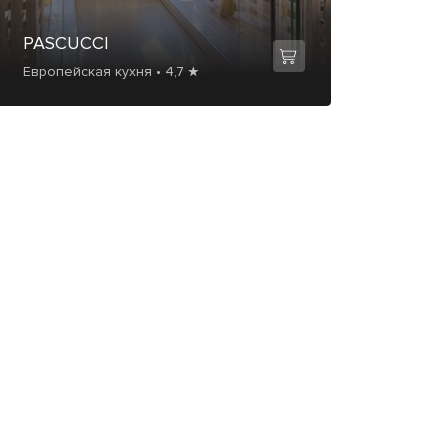
PASCUCCI
Европейская кухня • 4,7 ★