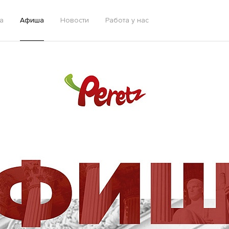
а
Афиша
Новости
Работа у нас