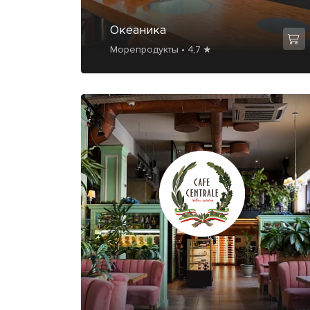
Океаника
Морепродукты • 4,7 ★