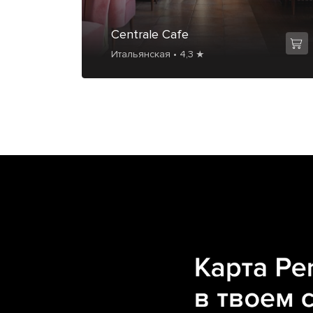
Centrale Cafe
Итальянская • 4,3 ★