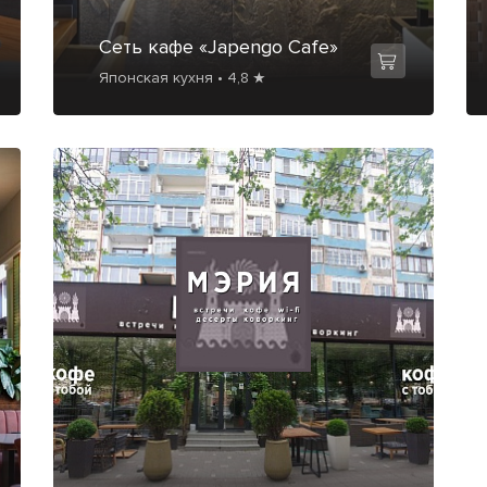
Сеть кафе «Japengo Cafe»
Японская кухня • 4,8 ★