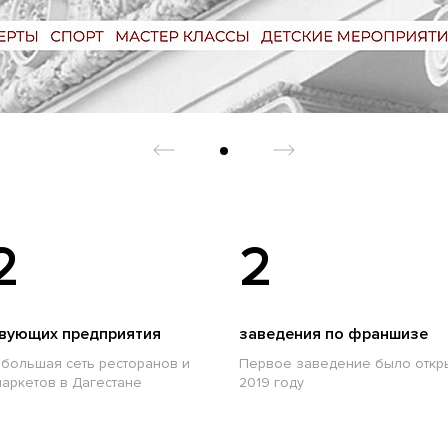
2
2
вующих предприятия
заведения по франшизе
большая сеть ресторанов и
Первое заведение было откр
аркетов в Дагестане
2019 году