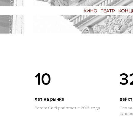
10
3
лет на рынке
дейст
Peretz Card работает с 2015 года
Самая 
суперм