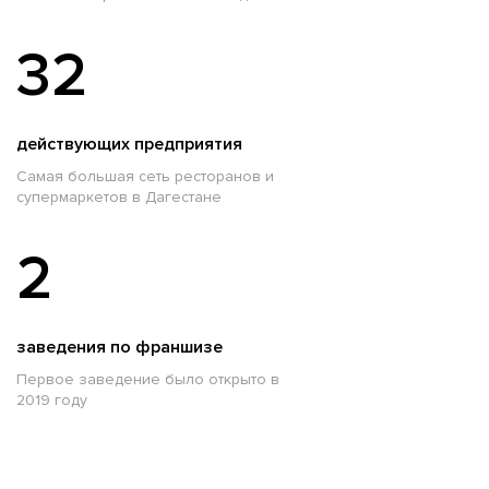
32
действующих предприятия
Самая большая сеть ресторанов и
супермаркетов в Дагестане
2
заведения по франшизе
Первое заведение было открыто в
2019 году