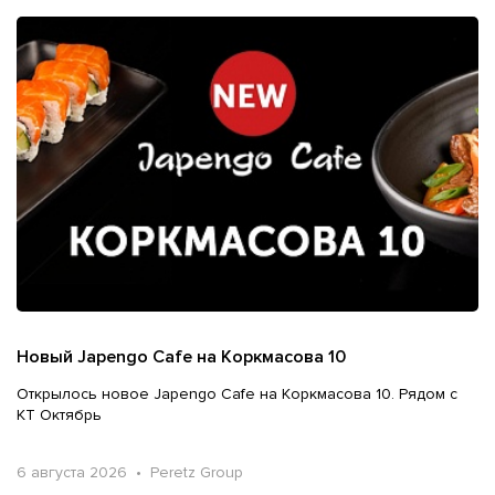
Новый Japengo Cafe на Коркмасова 10
Открылось новое Japengo Cafe на Коркмасова 10. Рядом с
КТ Октябрь
6 августа 2026 • Peretz Group