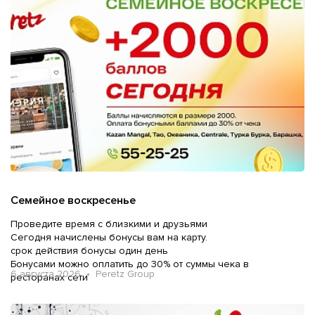
Семейное воскресенье
Проведите время с близкими и друзьями
Сегодня начислены бонусы вам на карту.
срок действия бонусы один день
Бонусами можно оплатить до 30% от суммы чека в
6 августа 2026 • Peretz Group
ресторанах сети