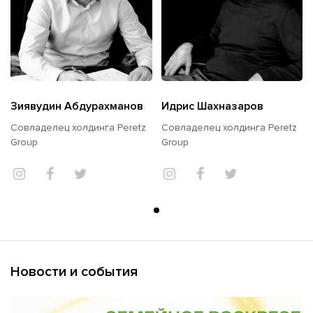
Зиявудин Абдурахманов
Идрис Шахназаров
Совладелец холдинга Peretz
Совладелец холдинга Peretz
Group
Group
Новости и события