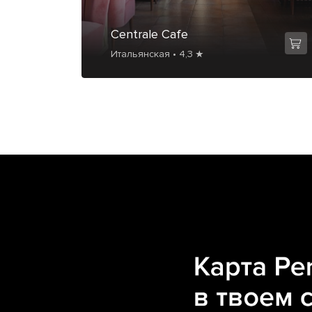
Centrale Cafe
Итальянская • 4,3 ★