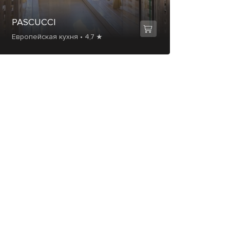
PASCUCCI
Европейская кухня • 4,7 ★