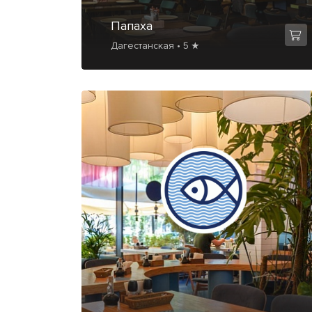
Папаха
Дагестанская • 5 ★