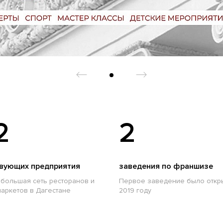
2
2
вующих предприятия
заведения по франшизе
большая сеть ресторанов и
Первое заведение было откр
аркетов в Дагестане
2019 году