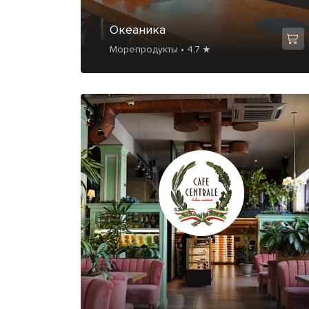
Океаника
Морепродукты • 4,7 ★