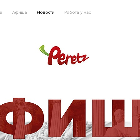
а
Афиша
Новости
Работа у нас