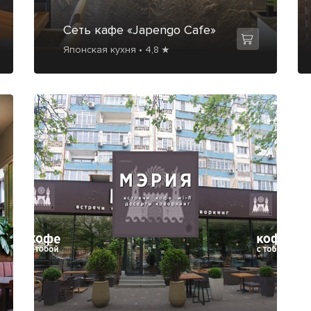
Сеть кафе «Japengo Cafe»
Японская кухня • 4,8 ★