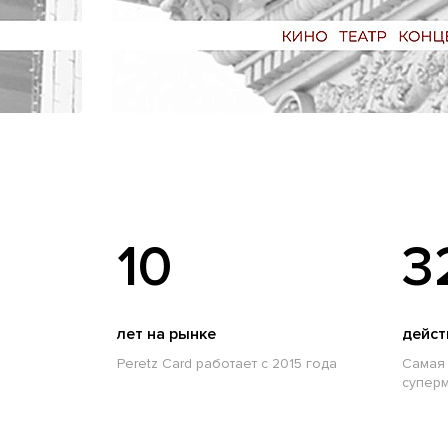
10
3
лет на рынке
дейст
Peretz Card работает с 2015 года
Самая 
суперм