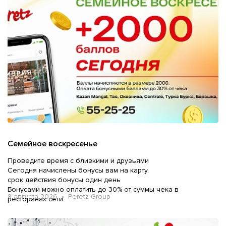
Семейное воскресенье
Проведите время с близкими и друзьями
Сегодня начислены бонусы вам на карту.
срок действия бонусы один день
Бонусами можно оплатить до 30% от суммы чека в
8 августа 2026 • Peretz Group
ресторанах сети