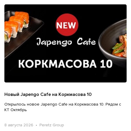
Новый Japengo Cafe на Коркмасова 10
Открылось новое Japengo Cafe на Коркмасова 10. Рядом с
КТ Октябрь
8 августа 2026 • Peretz Group