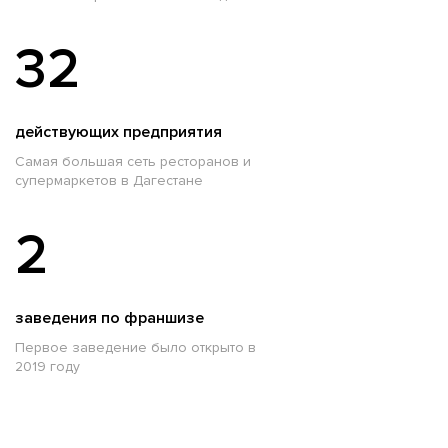
32
действующих предприятия
Самая большая сеть ресторанов и
супермаркетов в Дагестане
2
заведения по франшизе
Первое заведение было открыто в
2019 году