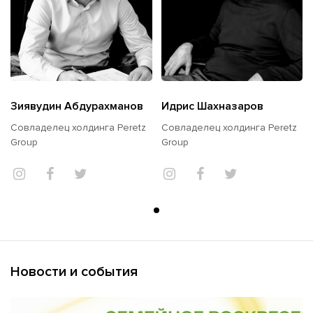
Зиявудин Абдурахманов
Идрис Шахназаров
Совладелец холдинга Peretz
Совладелец холдинга Peretz
Group
Group
Новости и события