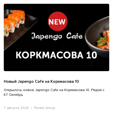
Новый Japengo Cafe на Коркмасова 10
Открылось новое Japengo Cafe на Коркмасова 10. Рядом с
КТ Октябрь
7 августа 2026 • Peretz Group