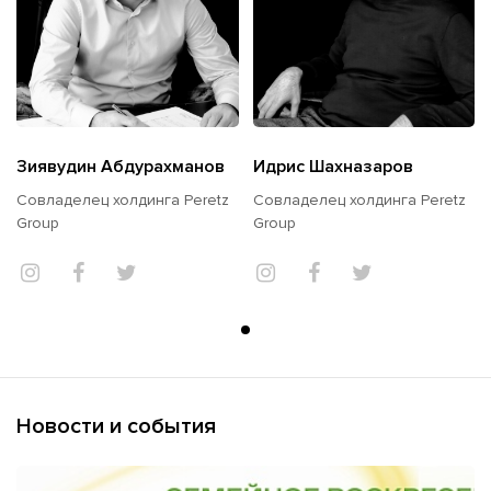
Зиявудин Абдурахманов
Идрис Шахназаров
Совладелец холдинга Peretz
Совладелец холдинга Peretz
Group
Group
Новости и события