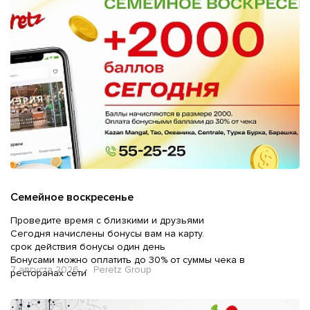
Семейное воскресенье
Проведите время с близкими и друзьями
Сегодня начислены бонусы вам на карту.
срок действия бонусы один день
Бонусами можно оплатить до 30% от суммы чека в
7 августа 2026 • Peretz Group
ресторанах сети