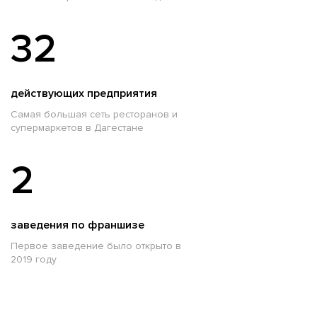
32
действующих предприятия
Самая большая сеть ресторанов и
супермаркетов в Дагестане
2
заведения по франшизе
Первое заведение было открыто в
2019 году