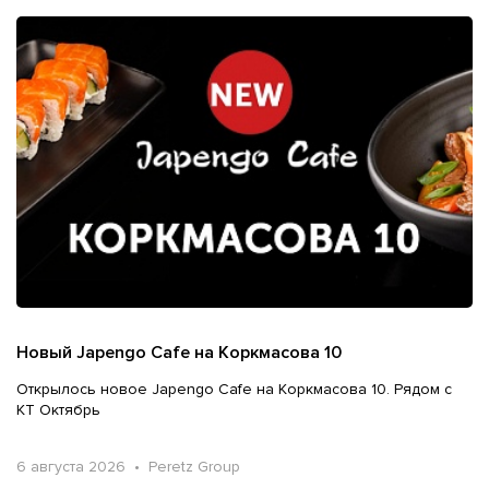
Новый Japengo Cafe на Коркмасова 10
Открылось новое Japengo Cafe на Коркмасова 10. Рядом с
КТ Октябрь
6 августа 2026 • Peretz Group