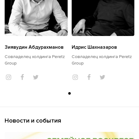
Зиявудин Абдурахманов
Идрис Шахназаров
Совладелец холдинга Peretz
Совладелец холдинга Peretz
Group
Group
Новости и события