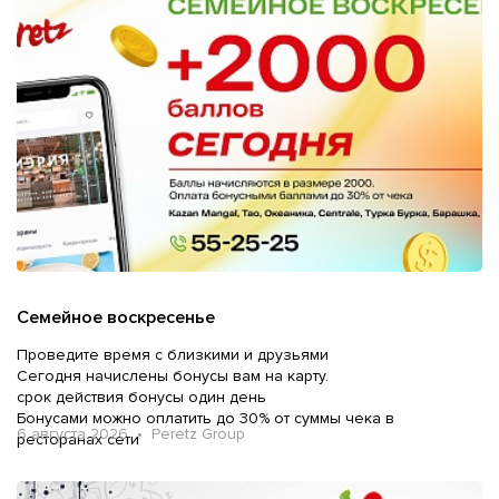
Семейное воскресенье
Проведите время с близкими и друзьями
Сегодня начислены бонусы вам на карту.
срок действия бонусы один день
Бонусами можно оплатить до 30% от суммы чека в
6 августа 2026 • Peretz Group
ресторанах сети