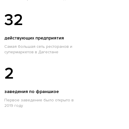
32
действующих предприятия
Самая большая сеть ресторанов и
супермаркетов в Дагестане
2
заведения по франшизе
Первое заведение было открыто в
2019 году