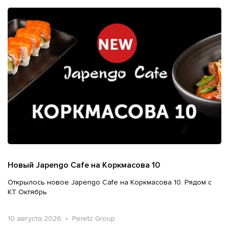
Новый Japengo Cafe на Коркмасова 10
Открылось новое Japengo Cafe на Коркмасова 10. Рядом с
КТ Октябрь
10 августа 2026 • Peretz Group