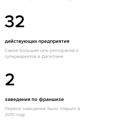
32
действующих предприятия
Самая большая сеть ресторанов и
супермаркетов в Дагестане
2
заведения по франшизе
Первое заведение было открыто в
2019 году