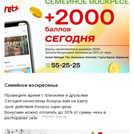
Семейное воскресенье
Проведите время с близкими и друзьями
Сегодня начислены бонусы вам на карту.
срок действия бонусы один день
Бонусами можно оплатить до 30% от суммы чека в
10 августа 2026 • Peretz Group
ресторанах сети