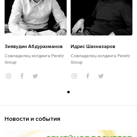
Зиявудин Абдурахманов
Идрис Шахназаров
Совладелец холдинга Peretz
Совладелец холдинга Peretz
Group
Group
Новости и события