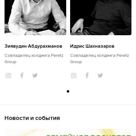
Зиявудин Абдурахманов
Идрис Шахназаров
Совладелец холдинга Peretz
Совладелец холдинга Peretz
Group
Group
Новости и события