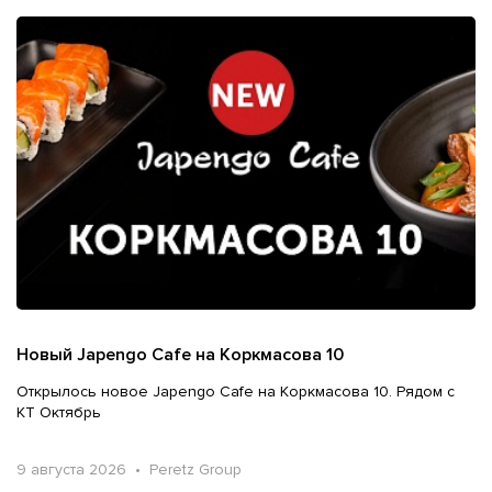
Новый Japengo Cafe на Коркмасова 10
Открылось новое Japengo Cafe на Коркмасова 10. Рядом с
КТ Октябрь
9 августа 2026 • Peretz Group