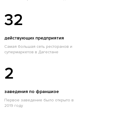
32
действующих предприятия
Самая большая сеть ресторанов и
супермаркетов в Дагестане
2
заведения по франшизе
Первое заведение было открыто в
2019 году