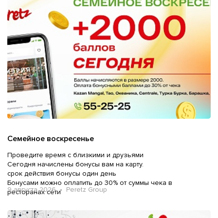
Семейное воскресенье
Проведите время с близкими и друзьями
Сегодня начислены бонусы вам на карту.
срок действия бонусы один день
Бонусами можно оплатить до 30% от суммы чека в
9 августа 2026 • Peretz Group
ресторанах сети