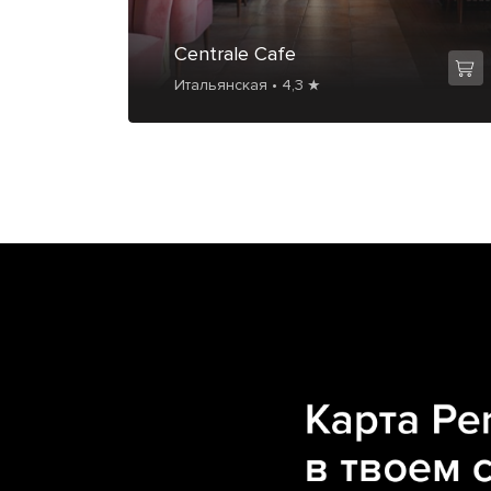
Centrale Cafe
Итальянская • 4,3 ★