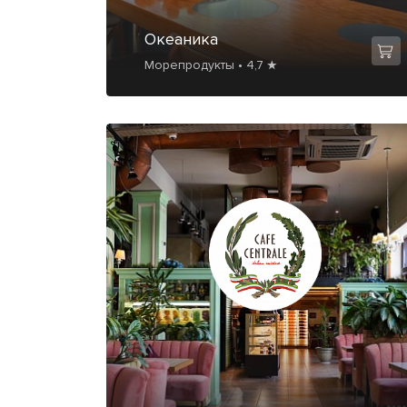
Океаника
Морепродукты • 4,7 ★