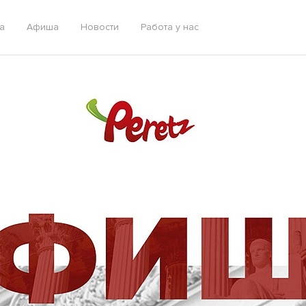
а
Афиша
Новости
Работа у нас