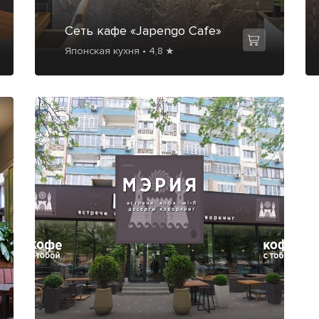
Сеть кафе «Japengo Cafe»
Японская кухня • 4,8 ★