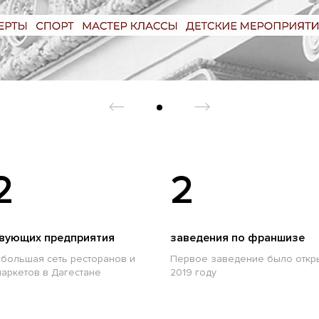
2
2
вующих предприятия
заведения по франшизе
большая сеть ресторанов и
Первое заведение было откр
аркетов в Дагестане
2019 году