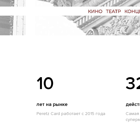
10
3
лет на рынке
дейст
Peretz Card работает с 2015 года
Самая 
суперм