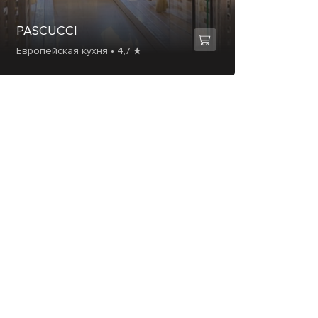
PASCUCCI
Европейская кухня • 4,7 ★