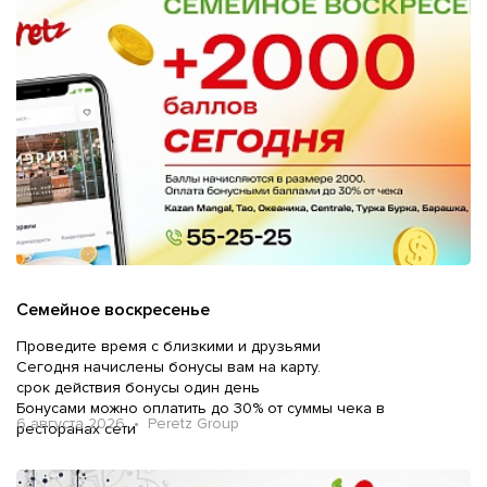
Семейное воскресенье
Проведите время с близкими и друзьями
Сегодня начислены бонусы вам на карту.
срок действия бонусы один день
Бонусами можно оплатить до 30% от суммы чека в
6 августа 2026 • Peretz Group
ресторанах сети