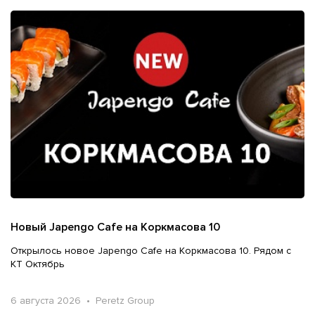
Новый Japengo Cafe на Коркмасова 10
Открылось новое Japengo Cafe на Коркмасова 10. Рядом с
КТ Октябрь
6 августа 2026 • Peretz Group