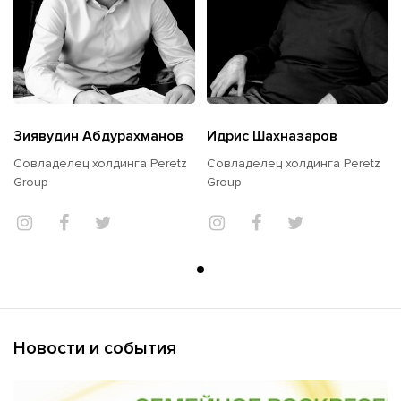
Зиявудин Абдурахманов
Идрис Шахназаров
Совладелец холдинга Peretz
Совладелец холдинга Peretz
Group
Group
Новости и события