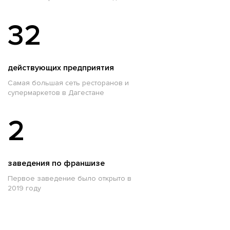
32
действующих предприятия
Самая большая сеть ресторанов и
супермаркетов в Дагестане
2
заведения по франшизе
Первое заведение было открыто в
2019 году