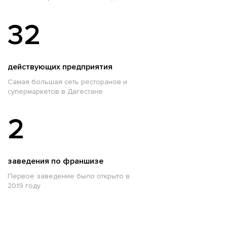
32
действующих предприятия
Самая большая сеть ресторанов и
супермаркетов в Дагестане
2
заведения по франшизе
Первое заведение было открыто в
2019 году