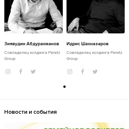
Зиявудин Абдурахманов
Идрис Шахназаров
Совладелец холдинга Peretz
Совладелец холдинга Peretz
Group
Group
Новости и события