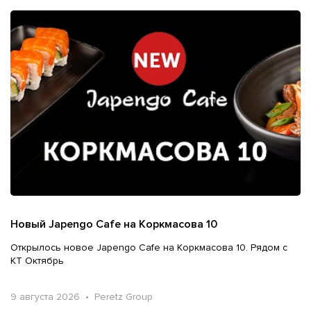
Новый Japengo Cafe на Коркмасова 10
Открылось новое Japengo Cafe на Коркмасова 10. Рядом с
КТ Октябрь
9 августа 2026 • Peretz Group