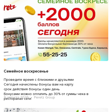
Семейное воскресенье
Проведите время с близкими и друзьями
Сегодня начислены бонусы вам на карту.
срок действия бонусы один день
Бонусами можно оплатить до 30% от суммы чека в
9 августа 2026 • Peretz Group
ресторанах сети